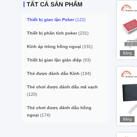
TẤT CẢ SẢN PHẨM
Thiết bị gian lận Poker
(122)
Thiết bị phân tích poker
(231)
Kính áp tròng hồng ngoại
(191)
Băng
hình
Thiết bị gian lận gián điệp
(93)
Thẻ được đánh dấu Kính
(194)
Thẻ chơi được đánh dấu mã vạch
(120)
Thẻ chơi được đánh dấu hồng
ngoại
(174)
Băng
hình