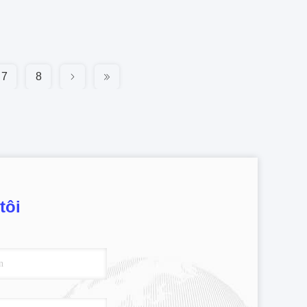
7
8
tôi