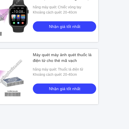
hãng máy quét: Chiếc vòng tay
Khoảng cách quét: 20-40cm
Nhận giá tốt nhất
Máy quét máy ảnh quét thuốc lá
điện tử cho thẻ mã vạch
hãng máy quét: Thuốc lá điện tử
Khoảng cách quét: 20-40cm
Nhận giá tốt nhất