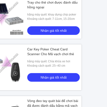
Tray cho thẻ chơi được đánh dấu
hồng ngoại
hãng máy quét: khay đựng chip poker
Khoảng cách quét: 7-11cm, 15-20cm
Nhận giá tốt nhất
Car Key Poker Cheat Card
Scanner Cho Mã vạch chơi thẻ
hãng máy quét: Chìa khóa xe hơi
Khoảng cách quét: 25–40 cm
Nhận giá tốt nhất
Vòng đeo tay quét bài để chơi bài
đã được đánh dấu bằng mã vạch