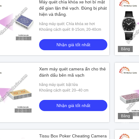
Máy quét chìa khóa xe hơi bí mật
để gian lận thẻ vạch. Đừng bị phát
hiện và thắng.
hãng máy quét: Chìa khóa xe hơi
Khoảng cách quét: 8-15cm, 20-40cm
Nhận giá tốt nhất
Băng
hình
Xem máy quét camera ẩn cho thẻ
đánh dấu bên mã vạch
hãng máy quét: bật lửa
Khoảng cách quét: 20–40 cm
Nhận giá tốt nhất
Băng
hình
Tissu Box Poker Cheating Camera