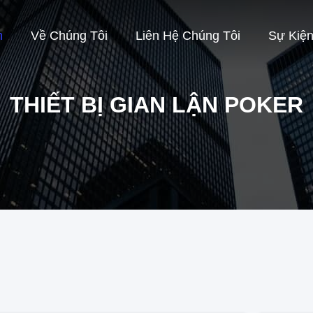
m
Về Chúng Tôi
Liên Hệ Chúng Tôi
Sự Kiệ
THIẾT BỊ GIAN LẬN POKER