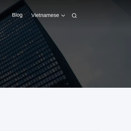
n
Blog
Vietnamese