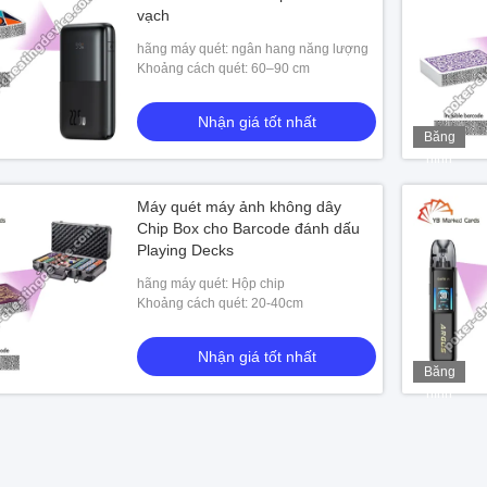
vạch
hãng máy quét: ngân hang năng lượng
Khoảng cách quét: 60–90 cm
Nhận giá tốt nhất
Băng
hình
Máy quét máy ảnh không dây
Chip Box cho Barcode đánh dấu
Playing Decks
hãng máy quét: Hộp chip
Khoảng cách quét: 20-40cm
Nhận giá tốt nhất
Băng
hình