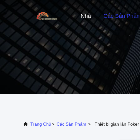
Nhà
Các Sản Phẩ
Trang Chủ
>
Các Sản Phẩm
>
Thiết bị gian lận Poker