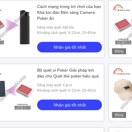
Cách mạng trong trò chơi của bạn
Khá kín đáo Đèn sáng Camera
Poker ẩn
hãng máy quét: bật lửa
Khoảng cách quét: 8-15cm, 20-40cm
Nhận giá tốt nhất
Băng
hình
Bộ quét ví Poker Giải pháp kín
đáo cho Quét thẻ poker hiệu quả
hãng máy quét: Cái ví
Khoảng cách quét: 8-15cm, 20-40cm
Nhận giá tốt nhất
Băng
hình