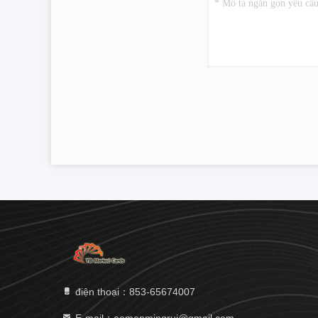
điện thoại：853-65674007