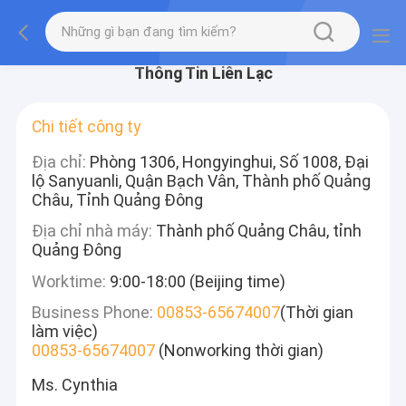
Thông Tin Liên Lạc
Chi tiết công ty
Địa chỉ:
Phòng 1306, Hongyinghui, Số 1008, Đại
lộ Sanyuanli, Quận Bạch Vân, Thành phố Quảng
Châu, Tỉnh Quảng Đông
Địa chỉ nhà máy:
Thành phố Quảng Châu, tỉnh
Quảng Đông
Worktime:
9:00-18:00 (Beijing time)
Business Phone:
00853-65674007
(Thời gian
làm việc)
00853-65674007
(Nonworking thời gian)
Ms. Cynthia