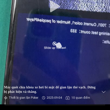
Máy quét chìa khóa xe hơi bí mật để gian lận thẻ vạch. Đừng
bị phát hiện và thắng.
Thiết bị gian lận Poker
2025-09-04
10 quan điểm