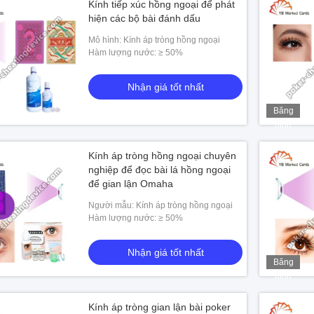
Kính tiếp xúc hồng ngoại để phát
hiện các bộ bài đánh dấu
Mô hình: Kính áp tròng hồng ngoại
Hàm lượng nước: ≥ 50%
Nhận giá tốt nhất
Băng
hình
Kính áp tròng hồng ngoại chuyên
nghiệp để đọc bài lá hồng ngoại
để gian lận Omaha
Người mẫu: Kính áp tròng hồng ngoại
Hàm lượng nước: ≥ 50%
Nhận giá tốt nhất
Băng
hình
Kính áp tròng gian lận bài poker