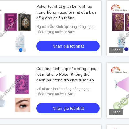
Poker tốt nhất gian lận kính áp
tròng hồng ngoại bí mật của bạn
để giành chiến thắng
Người mẫu: Kính áp tròng hồng ngoại
Hàm lượng nước: ≥ 50%
Nhận giá tốt nhất
Băng
hình
Các ống kính tiếp xúc hồng ngoại
tốt nhất cho Poker Không thể
đánh bại trong trò chơi trực tiếp
Mô hình: Kính áp tròng hồng ngoại
Hàm lượng nước: ≥ 50%
Nhận giá tốt nhất
Băng
hình