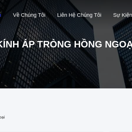
m
Về Chúng Tôi
Liên Hệ Chúng Tôi
Sự Kiệ
KÍNH ÁP TRÒNG HỒNG NGOẠ
oại