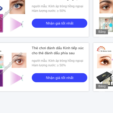
người mẫu: Kính áp tròng hồng ngoại
Hàm lượng nước: ≥ 50%
Nhận giá tốt nhất
Băng
hình
Thẻ chơi đánh dấu Kính tiếp xúc
cho thẻ đánh dấu phía sau
người mẫu: Kính áp tròng hồng ngoại
Hàm lượng nước: ≥ 50%
Nhận giá tốt nhất
Băng
hình