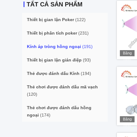
TẤT CẢ SẢN PHẨM
Thiết bị gian lận Poker
(122)
Thiết bị phân tích poker
(231)
Kính áp tròng hồng ngoại
(191)
Băng
hình
Thiết bị gian lận gián điệp
(93)
Thẻ được đánh dấu Kính
(194)
Thẻ chơi được đánh dấu mã vạch
(120)
Thẻ chơi được đánh dấu hồng
ngoại
(174)
Băng
hình