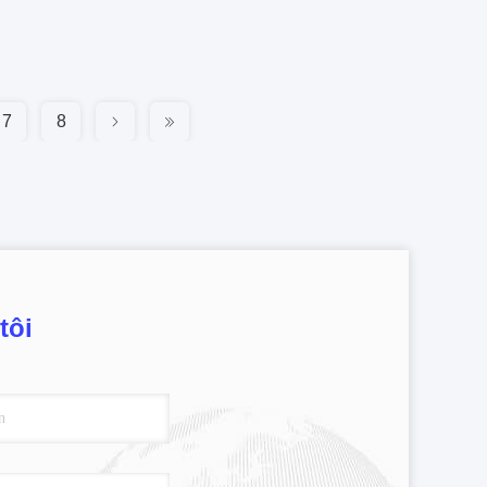
7
8
tôi