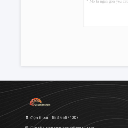
điện thoại：853-65674007