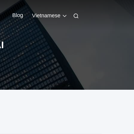
n
Blog
Vietnamese
I