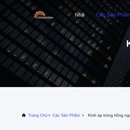
Nhà
Các Sản Phẩ
Trang Chủ
>
Các Sản Phẩm
>
Kính áp tròng hồng ng