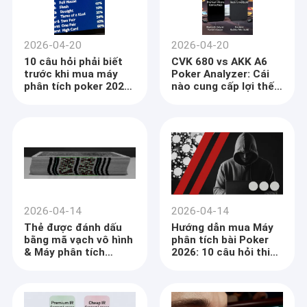
2026-04-20
2026-04-20
10 câu hỏi phải biết
CVK 680 vs AKK A6
trước khi mua máy
Poker Analyzer: Cái
phân tích poker 2026
nào cung cấp lợi thế
Hướng dẫn mua trước
tối đa trong các trò
mua cho người chơi
chơi cá nhân có rủi ro
cạnh nghiêm túc
cao?
2026-04-14
2026-04-14
Thẻ được đánh dấu
Hướng dẫn mua Máy
bằng mã vạch vô hình
phân tích bài Poker
& Máy phân tích
2026: 10 câu hỏi thiết
poker Hướng dẫn
yếu cần hỏi trước khi
ghép hoàn hảo (2026
mua Hệ thống bài có
Buyer's Edition)
mã vạch ẩn