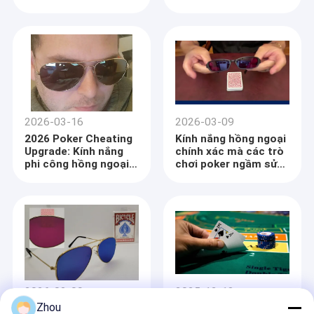
của cuộc đời bạn đọc
đô la của FBI?
thẻ được đánh dấu vô
hình
2026-03-16
2026-03-09
2026 Poker Cheating
Kính nắng hồng ngoại
Upgrade: Kính nắng
chính xác mà các trò
phi công hồng ngoại
chơi poker ngầm sử
trông giống như
dụng để in tiền đêm
những người thiết kế
qua đêm
bình thường
Nhà
YB Poker Cheat Co., Ltd được thành lập năm 1999 và nằm ở
thành phố nổi tiếng quốc tế Quảng Châu. Đây là công ty đầu tiên
Các sản phẩm
được cấp giấy phép sản xuất, phân phối và dịch vụ sòng bạc.YB
Poker Cheat có thể cung cấp
Máy phân tích poker, thẻ đánh dấu
2026-03-09
2025-12-18
Về chúng tôi
bằng mực vô hình, kính áp tròng UV, máy quét poker, thẻ đánh
Zhou
Kính gian lận poker
Làm thế nào các nhà
dấu bên mực vô hình, thiết bị gian lận baccarat và các hệ