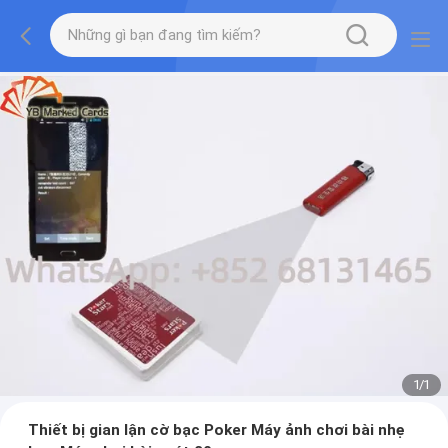
1
/
1
Thiết bị gian lận cờ bạc Poker Máy ảnh chơi bài nhẹ