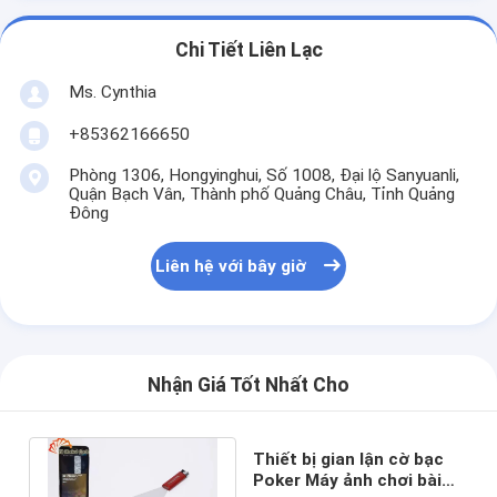
Chi Tiết Liên Lạc
Ms. Cynthia
‪+85362166650‬
Phòng 1306, Hongyinghui, Số 1008, Đại lộ Sanyuanli,
Quận Bạch Vân, Thành phố Quảng Châu, Tỉnh Quảng
Đông
Liên hệ với bây giờ
Nhận Giá Tốt Nhất Cho
Thiết bị gian lận cờ bạc
Poker Máy ảnh chơi bài