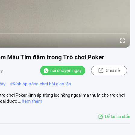
2mm Màu Tím đậm trong Trò chơi Poker
nói chuyện ngay.
Chia sẻ
ểm
Ray
#
Kính áp tròng chơi bài gian lận
ò chơi Poker Kính áp tròng lọc hồng ngoại ma thuật cho trò chơi
ại được ...
Xem thêm
Để lại tin nhắn