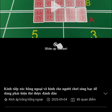
Kính tiếp xúc hồng ngoại vô hình cho người chơi sòng bạc dễ
dàng phát hiện thẻ được đánh dấu
Kính áp tròng hồng ngoại
2025-09-04
80 quan điểm