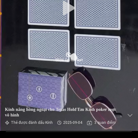
Kính nắng hồng ngoại cho Texas Hold'Em Kính poker mực
vô hình
Thẻ được đánh dấu Kính
2025-09-04
3 quan điểm