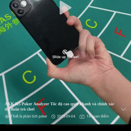
AKK K5 Poker Analyzer Tốc độ cao quét nhanh và chính xác
dự đoán trò chơi
Thiết bị phân tích poker
2025-09-04
10 quan điểm