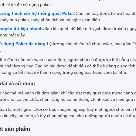
 thiết kế để sử dụng poker.
ương thích với hệ thống quét Poker:
Các thẻ này được tối ưu hóa để
máy ảnh poker, máy phân tích và tai nghe gián điệp.
huyển dữ liệu nhanh:
Sau khi quét, dữ liệu mã vạch được truyền ngay
rong một giây.
ử dụng Poker đa năng:
Lý tưởng cho nhiều trò chơi poker, bao gồm 
.
 thẻ đánh dấu mã vạch chuẩn Bee, người chơi có được lợi thế bằng các
và chất lượng cao.Các bộ bài được đánh dấu có thể dễ dàng được tích 
c công cụ tốt nhất để thành công trong sòng bạc hoặc chơi tại nhà.
 đặt và sử dụng
ập các thẻ mã vạch rất đơn giản: chỉ cần đặt máy quét phía trước cạnh
ười chơi có thể chắc chắn rằng họ có hệ thống chính xác và hiệu quả n
bạn là một người chơi cờ bạc chuyên nghiệp hay một người chơi bình
g tin cậy, an toàn,và tùy chọn nâng cao cho những người muốn có được 
iết sản phẩm