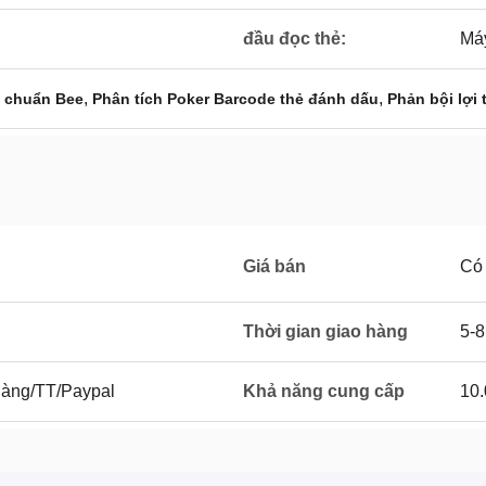
đầu đọc thẻ:
Máy
,
,
 chuẩn Bee
Phân tích Poker Barcode thẻ đánh dấu
Phản bội lợi
Giá bán
Có
Thời gian giao hàng
5-8
àng/TT/Paypal
Khả năng cung cấp
10.