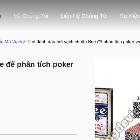
m
Về Chúng Tôi
Liên Hệ Chúng Tôi
Sự Kiệ
ấu Mã Vạch
>
Thẻ đánh dấu mã vạch chuẩn Bee để phân tích poker và l
 để phân tích poker