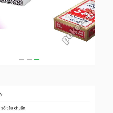
ấy
 số tiêu chuẩn