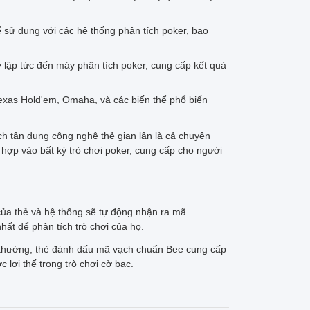
 sử dụng với các hệ thống phân tích poker, bao
 lập tức đến máy phân tích poker, cung cấp kết quả
Texas Hold'em, Omaha, và các biến thể phổ biến
h tận dụng công nghệ thẻ gian lận là cả chuyên
hợp vào bất kỳ trò chơi poker, cung cấp cho người
 của thẻ và hệ thống sẽ tự động nhận ra mã
hất để phân tích trò chơi của họ.
 thường, thẻ đánh dấu mã vạch chuẩn Bee cung cấp
lợi thế trong trò chơi cờ bạc.