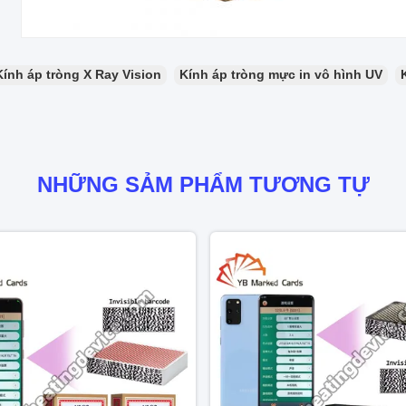
Kính áp tròng X Ray Vision
Kính áp tròng mực in vô hình UV
NHỮNG SẢM PHẨM TƯƠNG TỰ