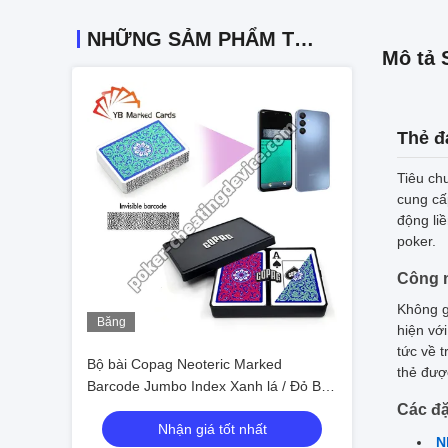
NHỮNG SẢM PHẨM TƯƠNG TỰ
Mô tả 
Thẻ đ
Tiêu ch
cung cấ
động li
poker.
Công n
Không g
Băng
hiện vớ
hình
tức về t
Bộ bài Copag Neoteric Marked
thẻ đượ
Barcode Jumbo Index Xanh lá / Đỏ Bộ
đôi
Các đặ
Nhận giá tốt nhất
N