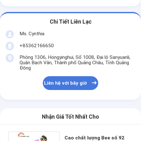
Chi Tiết Liên Lạc
Ms. Cynthia
‪+85362166650‬
Phòng 1306, Hongyinghui, Số 1008, Đại lộ Sanyuanli,
Quận Bạch Vân, Thành phố Quảng Châu, Tỉnh Quảng
Đông
Liên hệ với bây giờ
Nhận Giá Tốt Nhất Cho
Cao chất lượng Bee số 92