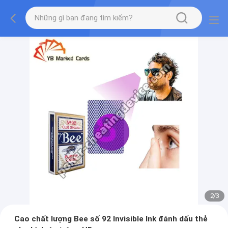
2
/
3
Cao chất lượng Bee số 92 Invisible Ink đánh dấu thẻ