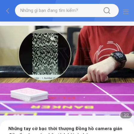
2
/
2
Những tay cờ bạc thời thượng Đồng hồ camera gián