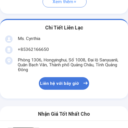
Xem thêm
Chi Tiết Liên Lạc
Ms. Cynthia
‪+85362166650‬
Phòng 1306, Hongyinghui, Số 1008, Đại lộ Sanyuanli,
Quận Bạch Vân, Thành phố Quảng Châu, Tỉnh Quảng
Đông
Liên hệ với bây giờ
Nhận Giá Tốt Nhất Cho