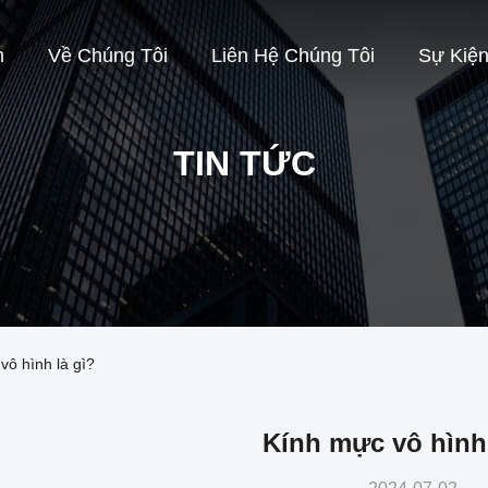
m
Về Chúng Tôi
Liên Hệ Chúng Tôi
Sự Kiệ
TIN TỨC
vô hình là gì?
Kính mực vô hình 