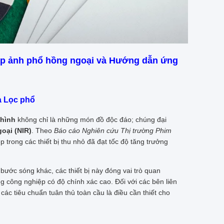
ụp ảnh phổ hồng ngoại và Hướng dẫn ứng
à Lọc phổ
 hình
không chỉ là những món đồ độc đáo; chúng đại
oại (NIR)
. Theo
Báo cáo Nghiên cứu Thị trường Phim
 trong các thiết bị thu nhỏ đã đạt tốc độ tăng trưởng
ước sóng khác, các thiết bị này đóng vai trò quan
g công nghiệp có độ chính xác cao. Đối với các bên liên
các tiêu chuẩn tuân thủ toàn cầu là điều cần thiết cho