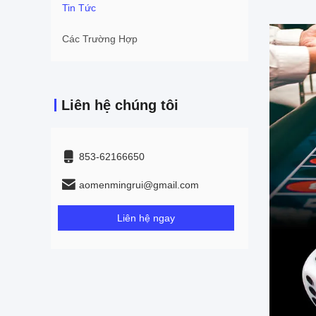
Tin Tức
Các Trường Hợp
Liên hệ chúng tôi
853-62166650‬
aomenmingrui@gmail.com
Liên hệ ngay