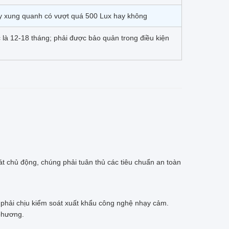
y xung quanh có vượt quá 500 Lux hay không
là 12-18 tháng; phải được bảo quản trong điều kiện
át chủ động, chúng phải tuân thủ các tiêu chuẩn an toàn
ể phải chịu kiểm soát xuất khẩu công nghệ nhạy cảm.
 phương.