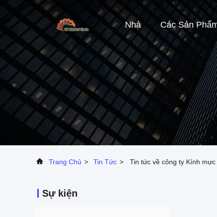
Nhà
Các Sản Phẩ
Trang Chủ
>
Tin Tức
>
Tin tức về công ty Kính mực 
Sự kiện