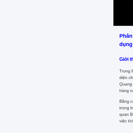
Phân 
dụng
Giới 
Trong 
diện ch
Quang 
hàng n
Bằng c
trọng t
quan B2
việc tí