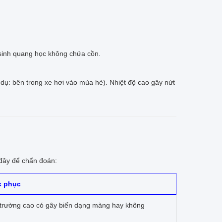
 sinh quang học không chứa cồn.
 dụ: bên trong xe hơi vào mùa hè). Nhiệt độ cao gây nứt
 đây để chẩn đoán:
c phục
 trường cao có gây biến dạng màng hay không