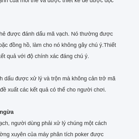
nh của mỗi thẻ và được thiết kế để được đọc
g thẻ được đánh dấu mã vạch. Nó thường được
oặc đồng hồ, làm cho nó không gây chú ý.Thiết
kết quả với độ chính xác đáng chú ý.
h dấu được xử lý và trộn mà không cản trở mã
đề xuất các kết quả có thể cho người chơi.
 ngừa
vạch, người dùng phải xử lý chúng một cách
ường xuyên của máy phân tích poker được