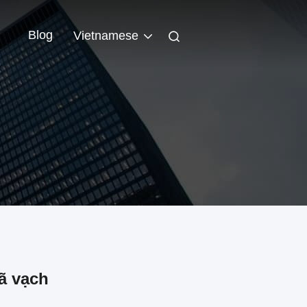
n
Blog
Vietnamese
ã vạch