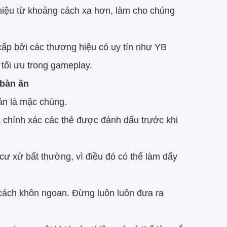
 hiệu từ khoảng cách xa hơn, làm cho chúng
ấp bởi các thương hiệu có uy tín như YB
tối ưu trong gameplay.
 bàn ăn
ản là mặc chúng.
 chính xác các thẻ được đánh dấu trước khi
cư xử bất thường, vì điều đó có thể làm dấy
cách khôn ngoan. Đừng luôn luôn đưa ra