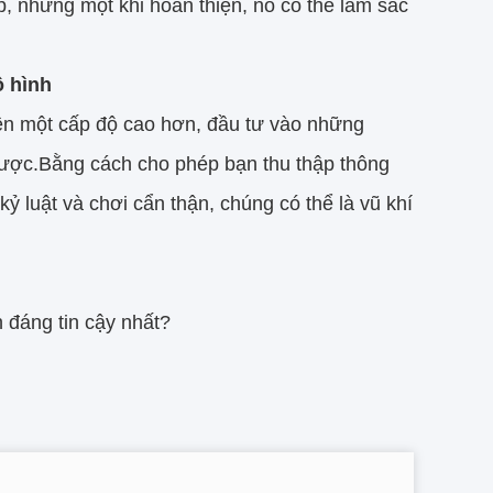
p, nhưng một khi hoàn thiện, nó có thể làm sắc
ô hình
ên một cấp độ cao hơn, đầu tư vào những
 lược.Bằng cách cho phép bạn thu thập thông
kỷ luật và chơi cẩn thận, chúng có thể là vũ khí
 đáng tin cậy nhất?