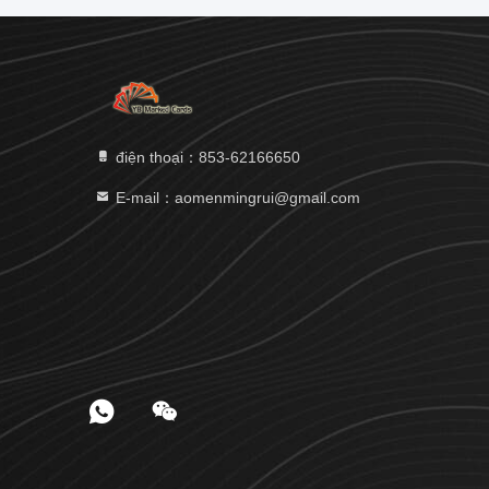
điện thoại：853-62166650‬
E-mail：aomenmingrui@gmail.com