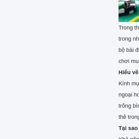
Trong th
trong n
bộ bài 
chơi mu
Hiểu về
Kính mự
ngoại h
trông bì
thẻ tron
Tại sao