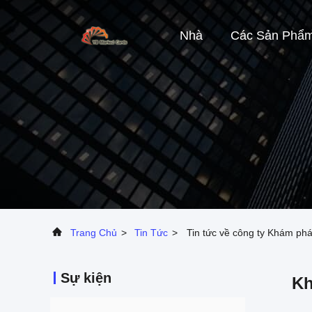
Nhà
Các Sản Phẩ
Trang Chủ
>
Tin Tức
>
Tin tức về công ty Khám phá
Sự kiện
Kh