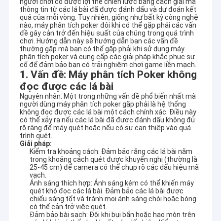
người chơi có được lợi thế chiến lược bằng cách giải mã
thông tin từ các lá bài đã được đánh dấu và dự đoán kết
quả của mỗi vòng. Tuy nhiên, giống như bất kỳ công nghệ
nào, máy phân tích poker đôi khi có thể gặp phải các vấn
đề gây cản trở đến hiệu suất của chúng trong quá trình
chơi. Hướng dẫn này sẽ hướng dẫn bạn các vấn đề
thường gặp mà bạn có thể gặp phải khi sử dụng máy
phân tích poker và cung cấp các giải pháp khắc phục sự
cố để đảm bảo bạn có trải nghiệm chơi game liền mạch.
1. Vấn đề: Máy phân tích Poker không
đọc được các lá bài
Nguyên nhân: Một trong những vấn đề phổ biến nhất mà
người dùng máy phân tích poker gặp phải là hệ thống
không đọc được các lá bài một cách chính xác. Điều này
có thể xảy ra nếu các lá bài đã được đánh dấu không đủ
rõ ràng để máy quét hoặc nếu có sự can thiệp vào quá
trình quét.
Giải pháp:
Kiểm tra khoảng cách: Đảm bảo rằng các lá bài nằm
trong khoảng cách quét được khuyến nghị (thường là
25-45 cm) để camera có thể chụp rõ các dấu hiệu mã
vạch.
Ánh sáng thích hợp: Ánh sáng kém có thể khiến máy
quét khó đọc các lá bài. Đảm bảo các lá bài được
chiếu sáng tốt và tránh mọi ánh sáng chói hoặc bóng
có thể cản trở việc quét.
Đảm bảo bài sạch: Đôi khi bụi bẩn hoặc hao mòn trên