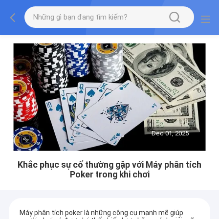
Dec 01, 2025
Khắc phục sự cố thường gặp với Máy phân tích
Poker trong khi chơi
Máy phân tích poker là những công cụ mạnh mẽ giúp