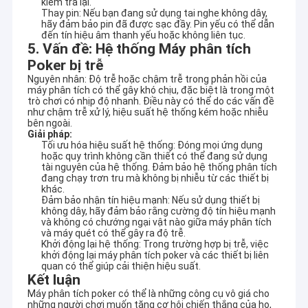
kiểm tra lại.
Thay pin: Nếu bạn đang sử dụng tai nghe không dây,
hãy đảm bảo pin đã được sạc đầy. Pin yếu có thể dẫn
đến tín hiệu âm thanh yếu hoặc không liên tục.
5. Vấn đề: Hệ thống Máy phân tích
Poker bị trễ
Nguyên nhân: Độ trễ hoặc chậm trễ trong phản hồi của
máy phân tích có thể gây khó chịu, đặc biệt là trong một
trò chơi có nhịp độ nhanh. Điều này có thể do các vấn đề
như chậm trễ xử lý, hiệu suất hệ thống kém hoặc nhiễu
bên ngoài.
Giải pháp:
Tối ưu hóa hiệu suất hệ thống: Đóng mọi ứng dụng
hoặc quy trình không cần thiết có thể đang sử dụng
tài nguyên của hệ thống. Đảm bảo hệ thống phân tích
đang chạy trơn tru mà không bị nhiễu từ các thiết bị
khác.
Đảm bảo nhận tín hiệu mạnh: Nếu sử dụng thiết bị
không dây, hãy đảm bảo rằng cường độ tín hiệu mạnh
và không có chướng ngại vật nào giữa máy phân tích
Nhà
và máy quét có thể gây ra độ trễ.
Khởi động lại hệ thống: Trong trường hợp bị trễ, việc
YB Poker Cheat Co., Ltd được thành lập năm 1999 và nằm ở
khởi động lại máy phân tích poker và các thiết bị liên
thành phố nổi tiếng quốc tế Quảng Châu. Đây là công ty đầu tiên
Các sản phẩm
quan có thể giúp cải thiện hiệu suất.
được cấp giấy phép sản xuất, phân phối và dịch vụ sòng bạc.YB
Kết luận
Poker Cheat có thể cung cấp
Máy phân tích poker, thẻ đánh dấu
Về chúng tôi
Máy phân tích poker có thể là những công cụ vô giá cho
bằng mực vô hình, kính áp tròng UV, máy quét poker, thẻ đánh
những người chơi muốn tăng cơ hội chiến thắng của họ,
dấu bên mực vô hình, thiết bị gian lận baccarat và các hệ