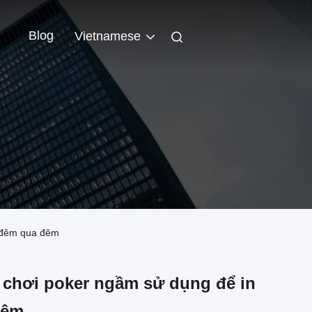
n
Blog
Vietnamese
n đêm qua đêm
 chơi poker ngầm sử dụng để in
đêm