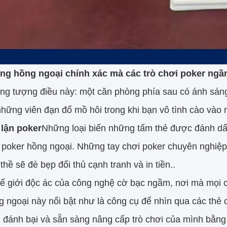
ng hồng ngoại chính xác mà các trò chơi poker ngầ
ng tượng điều này: một căn phòng phía sau có ánh sáng
 những viên đạn đổ mồ hôi trong khi bạn vô tình cào vào 
 lận poker
Những loại biến những tấm thẻ được đánh dấ
 poker hồng ngoại. Những tay chơi poker chuyên nghiệp 
thề sẽ đè bẹp đối thủ cạnh tranh và in tiền..
hế giới độc ác của công nghệ cờ bạc ngầm, nơi mà mọi cạ
g ngoại này nổi bật như là công cụ để nhìn qua các thẻ
ị đánh bại và sẵn sàng nâng cấp trò chơi của mình bằng 