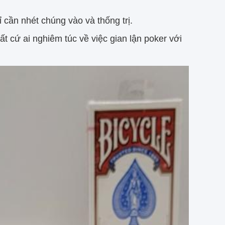
 cần nhét chúng vào và thống trị.
ất cứ ai nghiêm túc về việc gian lận poker với 