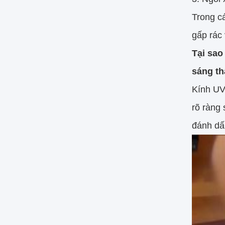
Trong cá
gấp rác 
Tại sao
sáng t
Kính UV
rõ ràng 
đánh dấ