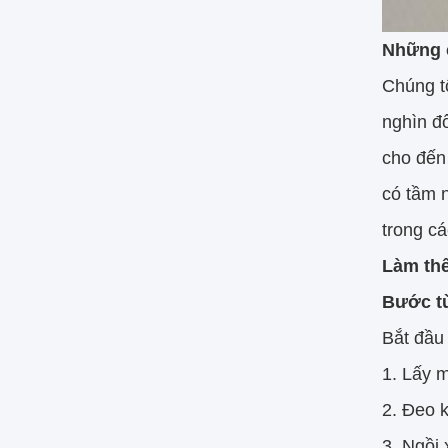
Những 
Chúng t
nghìn đ
cho đến 
có tầm n
trong cá
Làm thế
Bước từ
Bắt đầu 
Lấy m
Đeo k
Ngồi 