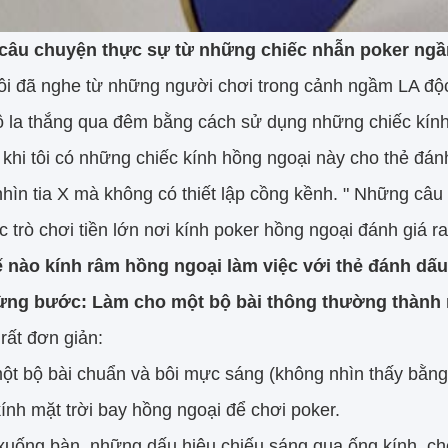
câu chuyện thực sự từ những chiếc nhẫn poker ngầ
ôi đã nghe từ những người chơi trong cảnh ngầm LA độc
ô la thắng qua đêm bằng cách sử dụng những chiếc kính
khi tôi có những chiếc kính hồng ngoại này cho thẻ đánh 
hìn tia X mà không có thiết lập cồng kềnh. " Những câu 
c trò chơi tiền lớn nơi kính poker hồng ngoại đánh giá 
 nào kính râm hồng ngoại làm việc với thẻ đánh dấu 
ng bước: Làm cho một bộ bài thông thường thành 
rất đơn giản:
ột bộ bài chuẩn và bôi mực sáng (không nhìn thấy bằng
ính mặt trời bay hồng ngoại để chơi poker.
xuống bàn, những dấu hiệu chiếu sáng qua ống kính, ch