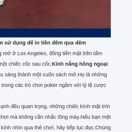
m sử dụng để in tiền đêm qua đêm
 mờ ở Los Angeles, đống tiền mặt trên tấm 
một chiếc cốc sau cốc.
Kính nắng hồng ngoại 
u sáng thành một cuốn sách mở.Họ là những 
trong các trò chơi poker ngầm với tỷ lệ cược 
nh đều quan trọng, những chiếc kính mặt trời 
 chơi mà không cần nhấc lông mày.Nếu bạn mệt 
kính nhìn qua thẻ chơi, hãy tiếp tục đọc.Chúng 