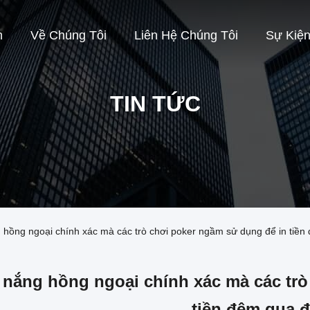
m
Về Chúng Tôi
Liên Hệ Chúng Tôi
Sự Kiệ
TIN TỨC
g hồng ngoại chính xác mà các trò chơi poker ngầm sử dụng để in tiề
 nắng hồng ngoại chính xác mà các trò
tiền đêm qua 