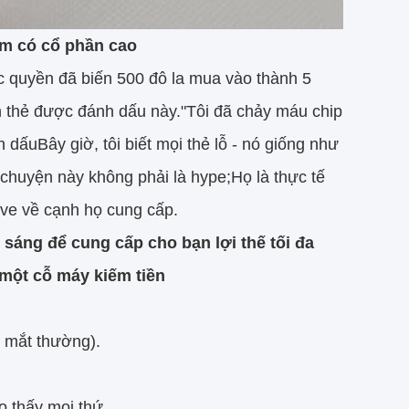
m có cổ phần cao
 quyền đã biến 500 đô la mua vào thành 5 
 thẻ được đánh dấu này."Tôi đã chảy máu chip 
dấuBây giờ, tôi biết mọi thẻ lỗ - nó giống như 
chuyện này không phải là hype;Họ là thực tế 
rave về cạnh họ cung cấp.
sáng để cung cấp cho bạn lợi thế tối đa
một cỗ máy kiếm tiền
 mắt thường).
o thấy mọi thứ.