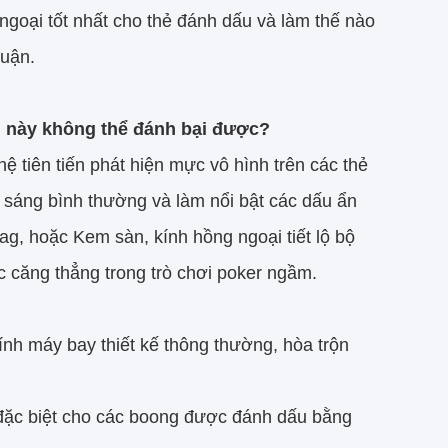
 ngoại tốt nhất cho thẻ đánh dấu và làm thế nào 
huận.
i này không thể đánh bại được?
ệ tiên tiến phát hiện mực vô hình trên các thẻ 
sáng bình thường và làm nổi bật các dấu ẩn 
ag, hoặc Kem sàn, kính hồng ngoại tiết lộ bộ 
c căng thẳng trong trò chơi poker ngầm.
ính máy bay thiết kế thông thường, hòa trộn
 đặc biệt cho các boong được đánh dấu bằng