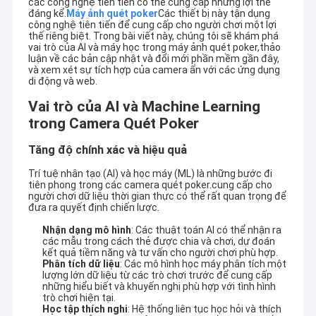
các công nghệ tiên tiến có thể cung cấp những lợi thế
đáng kể.
Máy ảnh quét poker
Các thiết bị này tận dụng
công nghệ tiên tiến để cung cấp cho người chơi một lợi
thế riêng biệt. Trong bài viết này, chúng tôi sẽ khám phá
vai trò của AI và máy học trong máy ảnh quét poker,thảo
luận về các bản cập nhật và đổi mới phần mềm gần đây,
và xem xét sự tích hợp của camera ẩn với các ứng dụng
di động và web.
Vai trò của AI và Machine Learning
trong Camera Quét Poker
Tăng độ chính xác và hiệu quả
Trí tuệ nhân tạo (AI) và học máy (ML) là những bước đi
tiên phong trong các camera quét poker.cung cấp cho
người chơi dữ liệu thời gian thực có thể rất quan trọng để
đưa ra quyết định chiến lược.
Nhận dạng mô hình
: Các thuật toán AI có thể nhận ra
các mẫu trong cách thẻ được chia và chơi, dự đoán
kết quả tiềm năng và tư vấn cho người chơi phù hợp.
Phân tích dữ liệu
: Các mô hình học máy phân tích một
lượng lớn dữ liệu từ các trò chơi trước để cung cấp
những hiểu biết và khuyến nghị phù hợp với tình hình
trò chơi hiện tại.
Học tập thích nghi
: Hệ thống liên tục học hỏi và thích