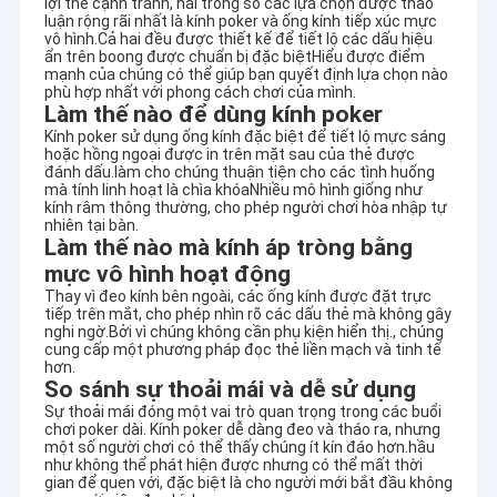
lợi thế cạnh tranh, hai trong số các lựa chọn được thảo
luận rộng rãi nhất là kính poker và ống kính tiếp xúc mực
vô hình.Cả hai đều được thiết kế để tiết lộ các dấu hiệu
ẩn trên boong được chuẩn bị đặc biệtHiểu được điểm
mạnh của chúng có thể giúp bạn quyết định lựa chọn nào
phù hợp nhất với phong cách chơi của mình.
Làm thế nào để dùng kính poker
Kính poker sử dụng ống kính đặc biệt để tiết lộ mực sáng
hoặc hồng ngoại được in trên mặt sau của thẻ được
đánh dấu.làm cho chúng thuận tiện cho các tình huống
mà tính linh hoạt là chìa khóaNhiều mô hình giống như
kính râm thông thường, cho phép người chơi hòa nhập tự
nhiên tại bàn.
Làm thế nào mà kính áp tròng bằng
mực vô hình hoạt động
Thay vì đeo kính bên ngoài, các ống kính được đặt trực
tiếp trên mắt, cho phép nhìn rõ các dấu thẻ mà không gây
nghi ngờ.Bởi vì chúng không cần phụ kiện hiển thị., chúng
cung cấp một phương pháp đọc thẻ liền mạch và tinh tế
hơn.
So sánh sự thoải mái và dễ sử dụng
Sự thoải mái đóng một vai trò quan trọng trong các buổi
chơi poker dài. Kính poker dễ dàng đeo và tháo ra, nhưng
một số người chơi có thể thấy chúng ít kín đáo hơn.hầu
như không thể phát hiện được nhưng có thể mất thời
gian để quen với, đặc biệt là cho người mới bắt đầu không