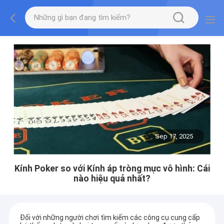
Sep 17, 2025
Kính Poker so với Kính áp tròng mực vô hình: Cái
nào hiệu quả nhất?
Đối với những người chơi tìm kiếm các công cụ cung cấp