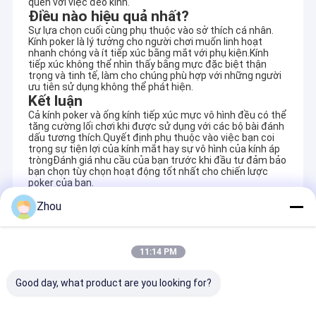
quen với việc đeo kính.
Điều nào hiệu quả nhất?
Sự lựa chọn cuối cùng phụ thuộc vào sở thích cá nhân.
Kính poker là lý tưởng cho người chơi muốn linh hoạt
nhanh chóng và ít tiếp xúc bằng mắt với phụ kiện.Kính
tiếp xúc không thể nhìn thấy bằng mực đặc biệt thận
trọng và tinh tế, làm cho chúng phù hợp với những người
ưu tiên sử dụng không thể phát hiện.
Kết luận
Cả kính poker và ống kính tiếp xúc mực vô hình đều có thể
tăng cường lối chơi khi được sử dụng với các bộ bài đánh
dấu tương thích.Quyết định phụ thuộc vào việc bạn coi
trọng sự tiện lợi của kính mắt hay sự vô hình của kính áp
tròngĐánh giá nhu cầu của bạn trước khi đầu tư đảm bảo
bạn chọn tùy chọn hoạt động tốt nhất cho chiến lược
poker của bạn.
Zhou
Recommended Products
11:14 PM
Good day, what product are you looking for?