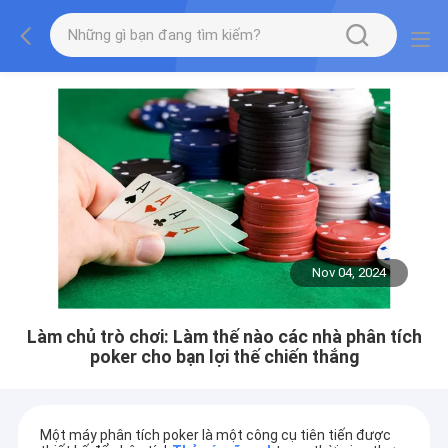
Nov 04, 2024
Làm chủ trò chơi: Làm thế nào các nhà phân tích
poker cho bạn lợi thế chiến thắng
Một máy phân tích poker là một công cụ tiên tiến được