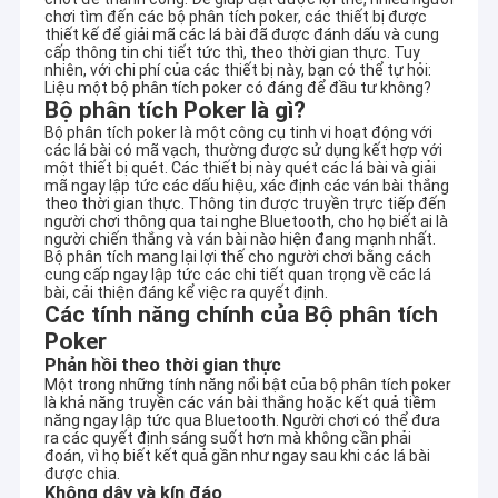
chơi tìm đến các bộ phân tích poker, các thiết bị được
thiết kế để giải mã các lá bài đã được đánh dấu và cung
cấp thông tin chi tiết tức thì, theo thời gian thực. Tuy
nhiên, với chi phí của các thiết bị này, bạn có thể tự hỏi:
Liệu một bộ phân tích poker có đáng để đầu tư không?
Bộ phân tích Poker là gì?
Bộ phân tích poker là một công cụ tinh vi hoạt động với
các lá bài có mã vạch, thường được sử dụng kết hợp với
một thiết bị quét. Các thiết bị này quét các lá bài và giải
mã ngay lập tức các dấu hiệu, xác định các ván bài thắng
theo thời gian thực. Thông tin được truyền trực tiếp đến
người chơi thông qua tai nghe Bluetooth, cho họ biết ai là
người chiến thắng và ván bài nào hiện đang mạnh nhất.
Bộ phân tích mang lại lợi thế cho người chơi bằng cách
cung cấp ngay lập tức các chi tiết quan trọng về các lá
bài, cải thiện đáng kể việc ra quyết định.
Các tính năng chính của Bộ phân tích
Poker
Phản hồi theo thời gian thực
Một trong những tính năng nổi bật của bộ phân tích poker
là khả năng truyền các ván bài thắng hoặc kết quả tiềm
năng ngay lập tức qua Bluetooth. Người chơi có thể đưa
ra các quyết định sáng suốt hơn mà không cần phải
đoán, vì họ biết kết quả gần như ngay sau khi các lá bài
được chia.
Không dây và kín đáo