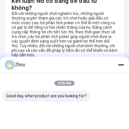
Kết luận: Nó có đáng để đầu tư
không?
Đối với những người chơi nghiêm túc, những người
thường xuyên tham gia các trò chơi hoặc giải đấu có
mức cược cao, bộ phân tích poker có thể là một công cụ
có giá trị để tăng cơ hội chiến thắng của họ. Bằng cách
cung cấp thông tin chi tiết tức thì, theo thời gian thực về
trò chơi, các bộ phân tích poker giúp người chơi đưa ra
các quyết định sáng suốt hơn và giành lợi thế hơn đối
thủ. Tuy nhiên, đối với những người chơi bình thường, chi
phí cao và các vấn đề pháp lý tiềm ẩn có thể khiến nó kém
hấp dẫn hơn.
Zhou
Recommended Products
9:56 AM
Good day, what product are you looking for?
Nhà
YB Poker Cheat Co., Ltd được thành lập năm 1999 và nằm ở
thành phố nổi tiếng quốc tế Quảng Châu. Đây là công ty đầu tiên
Các sản phẩm
được cấp giấy phép sản xuất, phân phối và dịch vụ sòng bạc.YB
Poker Cheat có thể cung cấp
Máy phân tích poker, thẻ đánh dấu
Về chúng tôi
bằng mực vô hình, kính áp tròng UV, máy quét poker, thẻ đánh
Cải thiện trò chơi
Kính hồng ngoại tiên
Kính mát hồng
dấu bên mực vô hình, thiết bị gian lận baccarat và các hệ