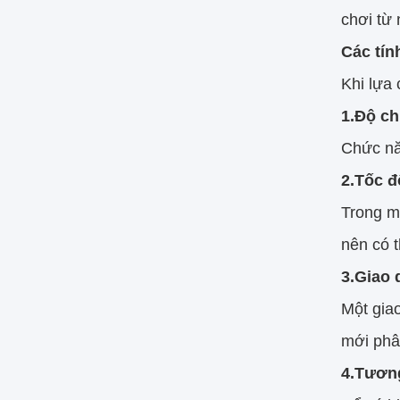
chơi từ
Các tín
Khi lựa 
1.
Độ ch
Chức nă
2.
Tốc đ
Trong mô
nên có t
3.
Giao 
Một giao
mới phân
4.
Tương