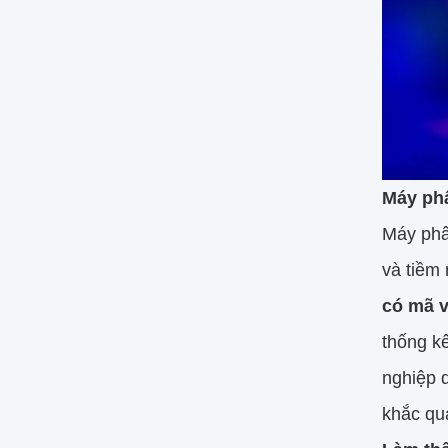
Máy phâ
Máy phân
và tiềm 
có mã 
thống kê
nghiệp 
khắc qua