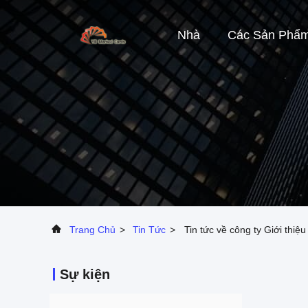
Nhà
Các Sản Phẩ
Trang Chủ
>
Tin Tức
>
Tin tức về công ty Giới thiệ
Sự kiện