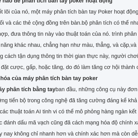
 nào để phân tích bàn tay poker hoạt động
t lõi của nó, một máy phân tích bàn tay Poker hoạt động
i và các thẻ cộng đồng trên bàn.bộ phân tích có thể nha
ợp, đưa thông tin này vào thuật toán của nó. trình phân 
m năng khác nhau, chẳng hạn như màu, thẳng, và cặp,và t
 cách tận dụng thông tin thời gian thực này, người chơ
 đặt cược, gấp, hoặc tăng, do đó làm tăng cơ hội thành
 hóa của máy phân tích bàn tay poker
y phân tích bằng tay
ban đầu, những công cụ này đơn 
ững tiến bộ trong công nghệ đã tăng cường đáng kể khả
 các thuật toán AI tinh vi có thể mô phỏng hàng ngàn kết
c đánh dấu mã vạch cũng đã cách mạng hóa độ chính xá
ày nay không chỉ nhanh hơn và chính xác hơn mà còn dễ