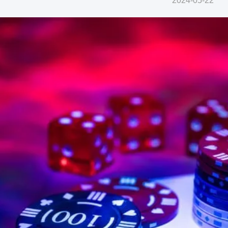
2024-05-22