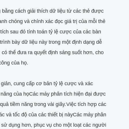
 bằng cách giải thích dữ liệu từ các thẻ được
nh chóng và chính xác đọc giá trị của mỗi thẻ
tích sau đó tính toán tỷ lệ cược của các bàn
rình bày dữ liệu này trong một định dạng dễ
i có thể đưa ra quyết định sáng suốt hơn, cho
 công của họ.
giản, cung cấp cơ bản tỷ lệ cược và xác
 năng của họCác máy phân tích hiện đại được
 quả tiềm năng trong vài giây.Việc tích hợp các
c và tốc độ của các thiết bị nàyCác máy phân
 sử dụng hơn, phục vụ cho một loạt các người