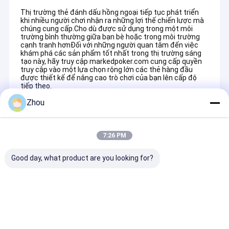
Thị trường thẻ đánh dấu hồng ngoại tiếp tục phát triển
khi nhiều người chơi nhận ra những lợi thế chiến lược mà
chúng cung cấp.Cho dù được sử dụng trong một môi
trường bình thường giữa bạn bè hoặc trong môi trường
cạnh tranh hơnĐối với những người quan tâm đến việc
khám phá các sản phẩm tốt nhất trong thị trường sáng
tạo này, hãy truy cập markedpoker.com cung cấp quyền
truy cập vào một lựa chọn rộng lớn các thẻ hàng đầu
được thiết kế để nâng cao trò chơi của bạn lên cấp độ
tiếp theo.
Zhou
Recommended Products
7:26 PM
Good day, what product are you looking for?
Người chơi cờ bạc
Thẻ đánh dấu PVC
Nhận dạng mự
đánh dấu thẻ Kính
cao cấp Kính viễn
hình cho thẻ 
nắng để chơi thẻ
cảnh hồng ngoại
dấu