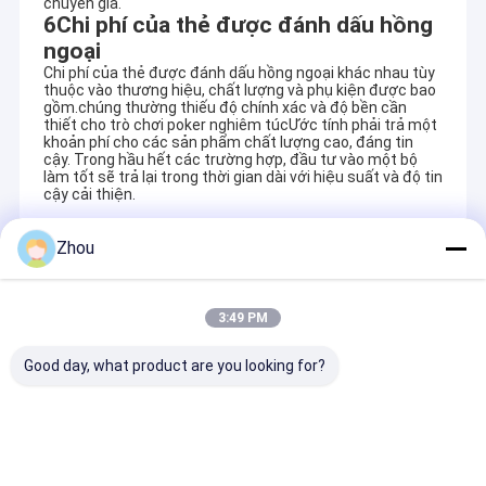
chuyên gia.
6Chi phí của thẻ được đánh dấu hồng
ngoại
Chi phí của thẻ được đánh dấu hồng ngoại khác nhau tùy
thuộc vào thương hiệu, chất lượng và phụ kiện được bao
gồm.chúng thường thiếu độ chính xác và độ bền cần
thiết cho trò chơi poker nghiêm túcƯớc tính phải trả một
khoản phí cho các sản phẩm chất lượng cao, đáng tin
cậy. Trong hầu hết các trường hợp, đầu tư vào một bộ
làm tốt sẽ trả lại trong thời gian dài với hiệu suất và độ tin
cậy cải thiện.
Zhou
Recommended Products
3:49 PM
Good day, what product are you looking for?
Thẻ chơi được đánh
Kính nắng người chơi
Kính gian lận 