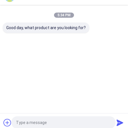
Recommended Products
5:34 PM
Good day, what product are you looking for?
Kính tiếp xúc hồng
Những chiếc kính
Cờ bạc Thẻ đ
ngoại để gian lận.
không thể nhìn thấy
đánh dấu UV 
bằng mực là vũ khí bí
kính áp tròng 
mật của bạn để
cho Thẻ chơi
giành chiến thắng
Gửi yêu cầu
Gửi yêu cầu
Gửi yêu 
trong các trò chơi
poker
Nhà
Nhà
Về chúng
Liên hệ với chúng
Desktop
tôi
tôi
Site
YB Poker Cheat Co., Ltd được thành lập năm 1999 và nằm ở
Sơ đồ trang web
Chính sách bảo mật
thành phố nổi tiếng quốc tế Quảng Châu. Đây là công ty đầu tiên
Các sản phẩm
được cấp giấy phép sản xuất, phân phối và dịch vụ sòng bạc.YB
Phẩm chất
Thiết bị gian lận Poker
Nhà máy trung quốc.Copyright ©
Poker Cheat có thể cung cấp
Máy phân tích poker, thẻ đánh dấu
2026 YB Poker Cheat Co., Ltd. All Rights Reserved.
Về chúng tôi
bằng mực vô hình, kính áp tròng UV, máy quét poker, thẻ đánh
dấu bên mực vô hình, thiết bị gian lận baccarat và các hệ