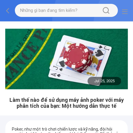
Jul 25, 2025
Làm thế nào để sử dụng máy ảnh poker với máy
phân tích của bạn: Một hướng dẫn thực tế
Poker, như một trò chơi chiến lược và kỹ năng, đòi hỏi