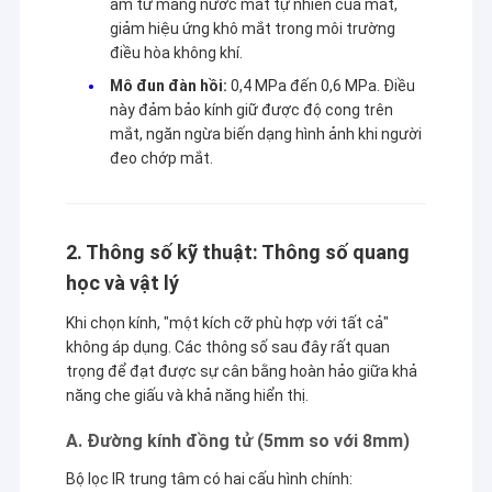
ẩm từ màng nước mắt tự nhiên của mắt,
giảm hiệu ứng khô mắt trong môi trường
điều hòa không khí.
Mô đun đàn hồi:
0,4 MPa đến 0,6 MPa. Điều
này đảm bảo kính giữ được độ cong trên
mắt, ngăn ngừa biến dạng hình ảnh khi người
đeo chớp mắt.
2. Thông số kỹ thuật: Thông số quang
học và vật lý
Khi chọn kính, "một kích cỡ phù hợp với tất cả"
không áp dụng. Các thông số sau đây rất quan
trọng để đạt được sự cân bằng hoàn hảo giữa khả
năng che giấu và khả năng hiển thị.
A. Đường kính đồng tử (5mm so với 8mm)
Bộ lọc IR trung tâm có hai cấu hình chính: