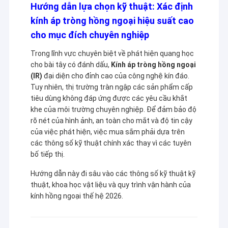
Hướng dẫn lựa chọn kỹ thuật: Xác định
kính áp tròng hồng ngoại hiệu suất cao
cho mục đích chuyên nghiệp
Trong lĩnh vực chuyên biệt về phát hiện quang học
cho bài tây có đánh dấu,
Kính áp tròng hồng ngoại
(IR)
đại diện cho đỉnh cao của công nghệ kín đáo.
Tuy nhiên, thị trường tràn ngập các sản phẩm cấp
tiêu dùng không đáp ứng được các yêu cầu khắt
khe của môi trường chuyên nghiệp. Để đảm bảo độ
rõ nét của hình ảnh, an toàn cho mắt và độ tin cậy
của việc phát hiện, việc mua sắm phải dựa trên
các thông số kỹ thuật chính xác thay vì các tuyên
bố tiếp thị.
Hướng dẫn này đi sâu vào các thông số kỹ thuật kỹ
thuật, khoa học vật liệu và quy trình vận hành của
kính hồng ngoại thế hệ 2026.