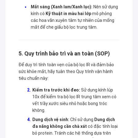
Mắt sáng (Xanh lam/Xanh lục):
Nên sử dụng
kính có
Kỹ thuật in màu hai lớp
mô phỏng
các hoa văn xuyên tâm tự nhiên của mống
mắt để che giấu bộ lọc trung tâm.
5. Quy trình bảo trì và an toàn (SOP)
Để duy trì tính toàn vẹn của bộ lọc IR và đảm bảo
sức khỏe mắt, hãy tuân theo Quy trình vận hành
tiêu chuẩn này:
Kiểm tra trước khi đeo:
Sử dụng kính lúp
10x để kiểm tra bộ lọc IR trung tâm xem có
vết trầy xước siêu nhỏ hoặc bong tróc
không.
Dung dịch vệ sinh:
Chỉ sử dụng
Dung dịch
đa năng không cần chà xát
có đặc tính loại
bỏ protein. Tránh các hệ thống dựa trên