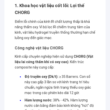
1. Khoa học vật liệu cốt lõi: Lợi thế
CHORG
Điểm lỗi chính của kính IR chất lượng thấp là khả
năng thấm oxy. Vì bộ lọc IR chiếm trung tâm của
kính, vật liệu hydrogel truyền thống thường hạn chế
luồng oxy đến giác mạc.
Công nghệ vật liệu CHORG
Kính cấp chuyên nghiệp hiện sử dụng
CHORG (Vật
liệu lai cứng thấm khí có oxy cao)
. Kiến trúc
composite này cung cấp:
Độ truyền oxy (Dk/t):
≥ 35 Barrers. Con số
này cao gấp 3 lần so với kính trang trí tiêu
chuẩn, ngăn ngừa tình trạng thiếu oxy giác
mạc trong các phiên kéo dài 12 giờ.
Hàm lượng nước:
38% - 42%. Hàm lượng
nước cân bằng đảm bảo kính không "hút" độ