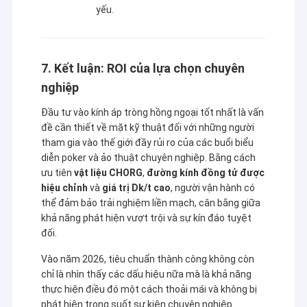
yếu.
7. Kết luận: ROI của lựa chọn chuyên
nghiệp
Đầu tư vào kính áp tròng hồng ngoại tốt nhất là vấn
đề cần thiết về mặt kỹ thuật đối với những người
tham gia vào thế giới đầy rủi ro của các buổi biểu
diễn poker và ảo thuật chuyên nghiệp. Bằng cách
ưu tiên
vật liệu CHORG
,
đường kính đồng tử được
hiệu chỉnh
và
giá trị Dk/t cao
, người vận hành có
thể đảm bảo trải nghiệm liền mạch, cân bằng giữa
khả năng phát hiện vượt trội và sự kín đáo tuyệt
đối.
Vào năm 2026, tiêu chuẩn thành công không còn
chỉ là nhìn thấy các dấu hiệu nữa mà là khả năng
thực hiện điều đó một cách thoải mái và không bị
phát hiện trong suốt sự kiện chuyên nghiệp.