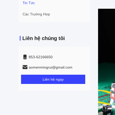
Tin Tức
Các Trường Hợp
Liên hệ chúng tôi
853-62166650‬
aomenmingrui@gmail.com
Liên hệ ngay