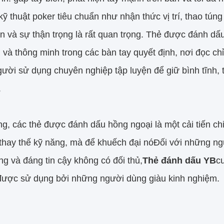
kỹ thuật poker tiêu chuẩn như nhận thức vị trí, thao túng 
an và sự thận trọng là rất quan trọng. Thẻ được đánh d
m và thông minh trong các bàn tay quyết định, nơi đọc chỉ
ời sử dụng chuyên nghiệp tập luyện để giữ bình tĩnh, t
.
ng, các thẻ được đánh dấu hồng ngoại là một cải tiến c
 thay thế kỹ năng, mà để khuếch đại nóĐối với những ng
ng và đáng tin cậy không có đối thủ,
Thẻ đánh dấu YB
c
được sử dụng bởi những người dùng giàu kinh nghiệm.