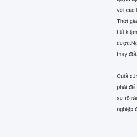
với các 
Thời gi
tiết kiệ
cược.Ngư
thay đổi
Cuối cù
phải để
sự rõ rà
nghiệp 