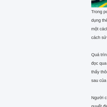
Trong po
dụng th
một các
cách sử
Quá trì
đọc qua 
thấy th
sau của
Người c
quyết đị