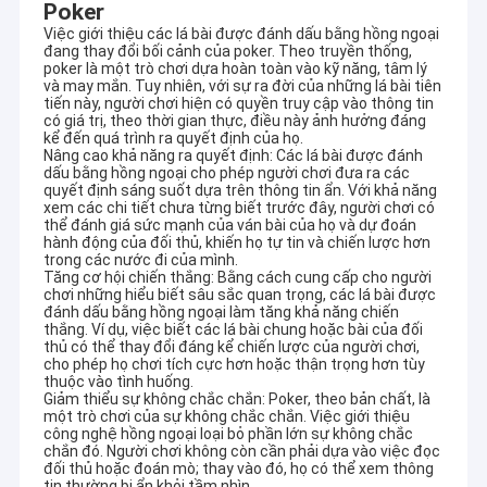
Poker
Việc giới thiệu các lá bài được đánh dấu bằng hồng ngoại
đang thay đổi bối cảnh của poker. Theo truyền thống,
poker là một trò chơi dựa hoàn toàn vào kỹ năng, tâm lý
và may mắn. Tuy nhiên, với sự ra đời của những lá bài tiên
tiến này, người chơi hiện có quyền truy cập vào thông tin
có giá trị, theo thời gian thực, điều này ảnh hưởng đáng
kể đến quá trình ra quyết định của họ.
Nâng cao khả năng ra quyết định: Các lá bài được đánh
dấu bằng hồng ngoại cho phép người chơi đưa ra các
quyết định sáng suốt dựa trên thông tin ẩn. Với khả năng
xem các chi tiết chưa từng biết trước đây, người chơi có
thể đánh giá sức mạnh của ván bài của họ và dự đoán
hành động của đối thủ, khiến họ tự tin và chiến lược hơn
trong các nước đi của mình.
Tăng cơ hội chiến thắng: Bằng cách cung cấp cho người
chơi những hiểu biết sâu sắc quan trọng, các lá bài được
đánh dấu bằng hồng ngoại làm tăng khả năng chiến
thắng. Ví dụ, việc biết các lá bài chung hoặc bài của đối
thủ có thể thay đổi đáng kể chiến lược của người chơi,
cho phép họ chơi tích cực hơn hoặc thận trọng hơn tùy
thuộc vào tình huống.
Giảm thiểu sự không chắc chắn: Poker, theo bản chất, là
một trò chơi của sự không chắc chắn. Việc giới thiệu
công nghệ hồng ngoại loại bỏ phần lớn sự không chắc
chắn đó. Người chơi không còn cần phải dựa vào việc đọc
đối thủ hoặc đoán mò; thay vào đó, họ có thể xem thông
tin thường bị ẩn khỏi tầm nhìn.