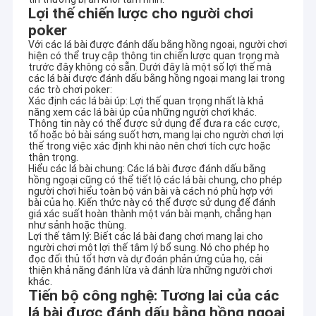
Lợi thế chiến lược cho người chơi
poker
Với các lá bài được đánh dấu bằng hồng ngoại, người chơi
hiện có thể truy cập thông tin chiến lược quan trọng mà
trước đây không có sẵn. Dưới đây là một số lợi thế mà
các lá bài được đánh dấu bằng hồng ngoại mang lại trong
các trò chơi poker:
Xác định các lá bài úp: Lợi thế quan trọng nhất là khả
năng xem các lá bài úp của những người chơi khác.
Thông tin này có thể được sử dụng để đưa ra các cược,
tố hoặc bỏ bài sáng suốt hơn, mang lại cho người chơi lợi
thế trong việc xác định khi nào nên chơi tích cực hoặc
thận trọng.
Hiểu các lá bài chung: Các lá bài được đánh dấu bằng
hồng ngoại cũng có thể tiết lộ các lá bài chung, cho phép
người chơi hiểu toàn bộ ván bài và cách nó phù hợp với
bài của họ. Kiến thức này có thể được sử dụng để đánh
giá xác suất hoàn thành một ván bài mạnh, chẳng hạn
như sảnh hoặc thùng.
Lợi thế tâm lý: Biết các lá bài đang chơi mang lại cho
người chơi một lợi thế tâm lý bổ sung. Nó cho phép họ
đọc đối thủ tốt hơn và dự đoán phản ứng của họ, cải
thiện khả năng đánh lừa và đánh lừa những người chơi
khác.
Tiến bộ công nghệ: Tương lai của các
lá bài được đánh dấu bằng hồng ngoại