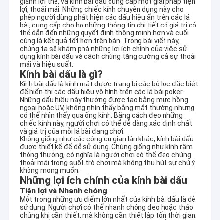
giành lợi thế, và kính bài dấu cung cấp một giải pháp tiện
lợi, thoải mái. Những chiếc kính chuyên dụng này cho
phép người dùng phát hiện các dấu hiệu ẩn trên các lá
bài, cung cấp cho họ những thông tin chi tiết có giá trị có
thể dẫn đến những quyết định thông minh hơn và cuối
cùng là kết quả tốt hơn trên bàn. Trong bài viết này,
chúng ta sẽ khám phá những lợi ích chính của việc sử
dụng kính bài dấu và cách chúng tăng cường cả sự thoải
mái và hiệu suất.
Kính bài dấu là gì?
Kính bài dấu là kính mắt được trang bị các bộ lọc đặc biệt
để hiển thị các dấu hiệu vô hình trên các lá bài poker.
Những dấu hiệu này thường được tạo bằng mực hồng
ngoại hoặc UV, không nhìn thấy bằng mắt thường nhưng
có thể nhìn thấy qua ống kính. Bằng cách đeo những
chiếc kính này, người chơi có thể dễ dàng xác định chất
và giá trị của mỗi lá bài đang chơi.
Không giống như các công cụ gian lận khác, kính bài dấu
được thiết kế để dễ sử dụng. Chúng giống như kính râm
thông thường, có nghĩa là người chơi có thể đeo chúng
thoải mái trong suốt trò chơi mà không thu hút sự chú ý
không mong muốn.
Những lợi ích chính của kính bài dấu
Tiện lợi và Nhanh chóng
Một trong những ưu điểm lớn nhất của kính bài dấu là dễ
sử dụng. Người chơi có thể nhanh chóng đeo hoặc tháo
chúng khi cần thiết, mà không cần thiết lập tốn thời gian.