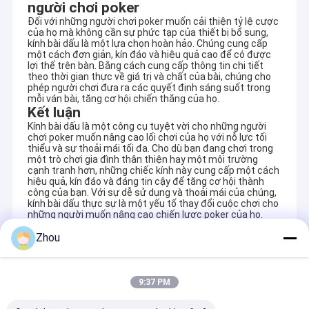
người chơi poker
Đối với những người chơi poker muốn cải thiện tỷ lệ cược
của họ mà không cần sự phức tạp của thiết bị bổ sung,
kính bài dấu là một lựa chọn hoàn hảo. Chúng cung cấp
một cách đơn giản, kín đáo và hiệu quả cao để có được
lợi thế trên bàn. Bằng cách cung cấp thông tin chi tiết
theo thời gian thực về giá trị và chất của bài, chúng cho
phép người chơi đưa ra các quyết định sáng suốt trong
mỗi ván bài, tăng cơ hội chiến thắng của họ.
Kết luận
Kính bài dấu là một công cụ tuyệt vời cho những người
chơi poker muốn nâng cao lối chơi của họ với nỗ lực tối
thiểu và sự thoải mái tối đa. Cho dù bạn đang chơi trong
một trò chơi gia đình thân thiện hay một môi trường
cạnh tranh hơn, những chiếc kính này cung cấp một cách
hiệu quả, kín đáo và đáng tin cậy để tăng cơ hội thành
công của bạn. Với sự dễ sử dụng và thoải mái của chúng,
kính bài dấu thực sự là một yếu tố thay đổi cuộc chơi cho
những người muốn nâng cao chiến lược poker của họ.
Zhou
Recommended Products
9:37 PM