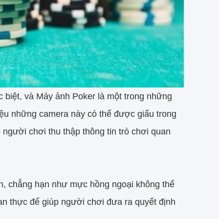
ác biệt, và Máy ảnh Poker là một trong những
iệu những camera này có thể được giấu trong
 người chơi thu thập thông tin trò chơi quan
 ẩn, chẳng hạn như mực hồng ngoại không thể
ian thực để giúp người chơi đưa ra quyết định