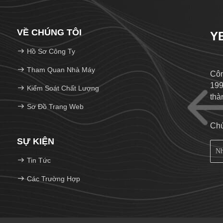
VỀ CHÚNG TÔI
YB
Hồ Sơ Công Ty
Tham Quan Nhà Máy
Côn
199
Kiểm Soát Chất Lượng
thà
Sơ Đồ Trang Web
đượ
vụ 
Chú
phâ
SỰ KIỆN
kín
cạn
Tin Tức
các
Các Trường Hợp