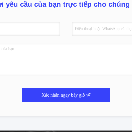
i yêu cầu của bạn trực tiếp cho chúng 
Xác nhận ngay bây giờ