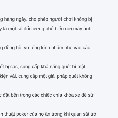
g hàng ngày, cho phép người chơi không bị
y là một số đối tượng phổ biến nơi máy ảnh
ng đồng hồ, với ống kính nhắm nhẹ vào các
t bị sạc, cung cấp khả năng quét bí mật.
kiện vải, cung cấp một giải pháp quét không
 đặt bên trong các chiếc chìa khóa xe để sử
n thuật poker của họ ẩn trong khi quan sát trò