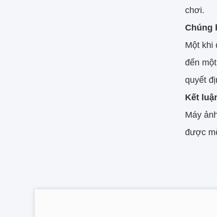
chơi.
Chúng 
Một khi
đến một
quyết đị
Kết luậ
Máy ảnh
được một