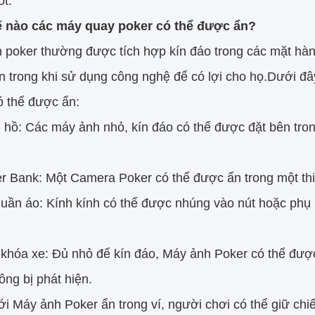
ốt.
 nào các máy quay poker có thể được ẩn?
 poker thường được tích hợp kín đáo trong các mặt hàn
ện trong khi sử dụng công nghệ để có lợi cho họ.Dưới đâ
ó thể được ẩn:
 hồ: Các máy ảnh nhỏ, kín đáo có thể được đặt bên tro
 Bank: Một Camera Poker có thể được ẩn trong một thiế
uần áo: Kính kính có thể được nhúng vào nút hoặc phụ 
khóa xe: Đủ nhỏ để kín đáo, Máy ảnh Poker có thể được
ng bị phát hiện.
ới Máy ảnh Poker ẩn trong ví, người chơi có thể giữ chiế