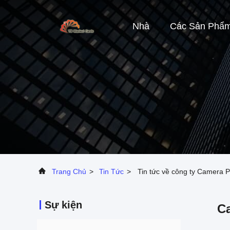
Nhà
Các Sản Phẩ
Trang Chủ
>
Tin Tức
>
Tin tức về công ty Camera 
Sự kiện
Ca