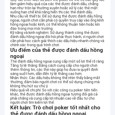
làm giảm hiệu quả của các thẻ được đánh dấu, chẳng
hạn như trộn lại thường xuyên hoặc xử lý các thẻ mặt
xuống hạn chế khả năng hiển thị các thẻ đánh dấu.
Nhu cầu về thiết bị: Để sử dụng thẻ được đánh dấu hồng
ngoại, người chơi cần phải có quyền truy cập vào ống kính
hồng ngoại hoặc kính, có thể không thuận tiện hoặc kín
đáo trong mọi môi trường.
Kỹ năng và kinh nghiệm: Sử dụng thành công thẻ được
đánh dấu hồng ngoại đòi hỏi phải thực hành, vì người chơi
cần phải học cách giải thích các dấu hiệu nhanh chóng và
chính xác trong quá trình chơi.
Ưu điểm của thẻ được đánh dấu hồng
ngoại
Thẻ đánh dấu hồng ngoại cung cấp một số lợi thế rõ ràng:
Tăng tỷ lệ thắng: Bằng cách cung cấp cho người chơi
thêm thông tin, các thẻ này giúp họ đưa ra quyết định
sáng suốt hơn, dẫn đến tỷ lệ thắng cao hơn.
Nhận thức: Các dấu hiệu không thể nhìn thấy bằng mắt
thường, đảm bảo người chơi có thể sử dụng chúng mà
không thu hút sự chú ý.
Hiệu quả về chi phí: So với các công cụ poker tiên tiến
khác, thẻ được đánh dấu hồng ngoại tương đối giá cả
phải chăng và cung cấp lợi nhuận cao về đầu tư cho
người chơi tìm kiếm lợi thế.
Kết luận: Trò chơi poker tốt nhất cho
thẻ được đánh dấu hồng ngoại