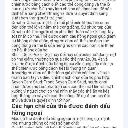
chiến lược bằng cách biết các thẻ cộng đồng và thẻ lỗ
của người chơiĐiều này làm cho nó dễ dàng hơn để xác
định khả năng chiến thắng và đưa ra quyết định sáng
suốt hơn trong suốt trò chơi.
Omaha: Omaha, một biến thể phổ biến khác, liên quan
đến bốn thẻ lỗ và năm thẻ cộng đồng. Sự phức tạp của
Omaha đòi hỏi người chơi phải tính toán các kết hợp tay
tốt nhất có thể.Thẻ được đánh dấu hồng ngoại giúp giảm
sự không chắc chắn, vì người chơi có thể xác định thẻ
cộng đồng và thẻ lỗ của riêng họ chính xác hơn, cải thiện
cơ hội thắng của họ.
Short Deck Poker: Sự thay đổi này của poker sử dụng một
bộ thẻ giảm, thường bỏ qua các thẻ như 2s, 3s, 4s và
5s.Thẻ được đánh dấu hồng ngoại vẫn cung cấp một lợi
thế chiến lược bằng cách tiết lộ thông tin quan
trọngNgười chơi có thể đánh giá chính xác hơn về sức
mạnh bàn tay và điều chỉnh cách chơi của họ phù hợp.
Seven Card Stud: Trong Seven Card Stud, người chơi
nhận được một sự pha trộn của các thẻ mặt lên và mặt
xuống.vì người chơi có thể nhìn thấy các thẻ ẩn và kết
hợp thông tin này với các thẻ nâng để dự đoán tay đối
thủ và đưa ra quyết định tốt hơn.
Các hạn chế của thẻ được đánh dấu
hồng ngoại
Mặc dù thẻ đánh dấu hồng ngoại là một công cụ mạnh
mẽ, nhưng chúng có một số hạn chế:
Quy tắc chơi: Một số biến thể poker có thể có các quy tắc