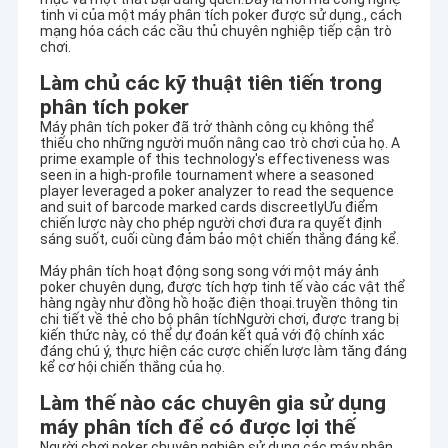
tinh vi của một máy phân tích poker được sử dụng., cách
mạng hóa cách các cầu thủ chuyên nghiệp tiếp cận trò
chơi.
Làm chủ các kỹ thuật tiên tiến trong
phân tích poker
Máy phân tích poker đã trở thành công cụ không thể
thiếu cho những người muốn nâng cao trò chơi của họ. A
prime example of this technology's effectiveness was
seen in a high-profile tournament where a seasoned
player leveraged a poker analyzer to read the sequence
and suit of barcode marked cards discreetlyƯu điểm
chiến lược này cho phép người chơi đưa ra quyết định
sáng suốt, cuối cùng đảm bảo một chiến thắng đáng kể.
Máy phân tích hoạt động song song với một máy ảnh
poker chuyên dụng, được tích hợp tinh tế vào các vật thể
hàng ngày như đồng hồ hoặc điện thoại.truyền thông tin
chi tiết về thẻ cho bộ phân tíchNgười chơi, được trang bị
kiến thức này, có thể dự đoán kết quả với độ chính xác
đáng chú ý, thực hiện các cược chiến lược làm tăng đáng
kể cơ hội chiến thắng của họ.
Làm thế nào các chuyên gia sử dụng
máy phân tích để có được lợi thế
Người chơi poker chuyên nghiệp sử dụng các máy phân